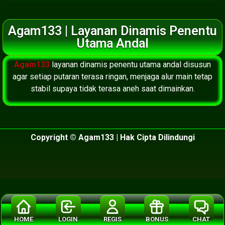
Agam133 | Layanan Dinamis Penentu
Utama Andal
Agam133
layanan dinamis penentu utama andal disusun
agar setiap putaran terasa ringan, menjaga alur main tetap
stabil supaya tidak terasa aneh saat dimainkan.
Copyright © Agam133 | Hak Cipta Dilindungi
HOME
LOGIN
REGIS
BONUS
CHAT