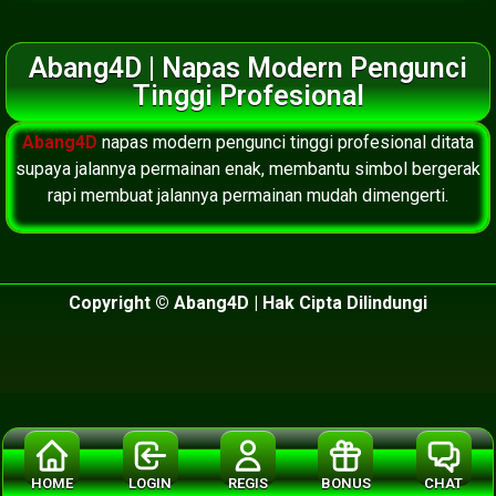
Abang4D | Napas Modern Pengunci
Tinggi Profesional
Abang4D
napas modern pengunci tinggi profesional ditata
supaya jalannya permainan enak, membantu simbol bergerak
rapi membuat jalannya permainan mudah dimengerti.
Copyright © Abang4D | Hak Cipta Dilindungi
HOME
LOGIN
REGIS
BONUS
CHAT