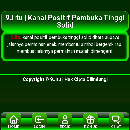
9Jitu | Kanal Positif Pembuka Tinggi
Solid
9Jitu
kanal positif pembuka tinggi solid ditata supaya
jalannya permainan enak, membantu simbol bergerak rapi
membuat jalannya permainan mudah dimengerti.
Copyright © 9Jitu | Hak Cipta Dilindungi
HOME
LOGIN
REGIS
BONUS
CHAT