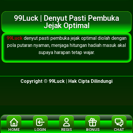
99Luck | Denyut Pasti Pembuka
Jejak Optimal
99Luck
denyut pasti pembuka jejak optimal diolah dengan
pola putaran nyaman, menjaga hitungan hadiah masuk akal
supaya harapan tetap wajar.
Copyright © 99Luck | Hak Cipta Dilindungi
HOME
LOGIN
REGIS
BONUS
CHAT