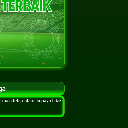
ga
 main tetap stabil supaya tidak