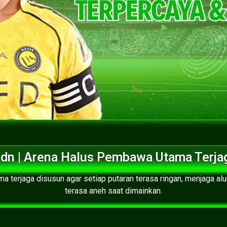
Idn | Arena Halus Pembawa Utama Terja
 terjaga disusun agar setiap putaran terasa ringan, menjaga alur
terasa aneh saat dimainkan.