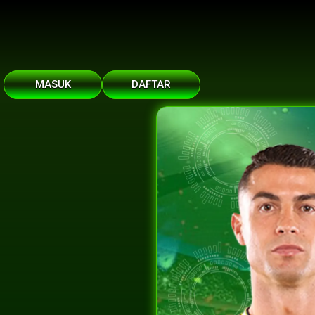
MASUK
DAFTAR