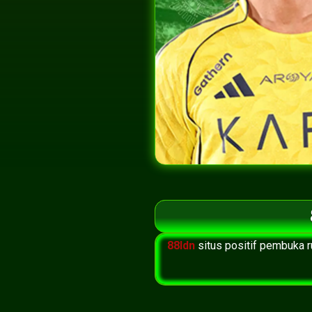
88Idn
situs positif pembuka r