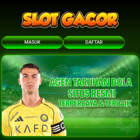
MASUK
DAFTAR