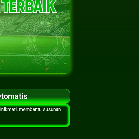
Otomatis
dinikmati, membantu susunan