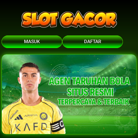
MASUK
DAFTAR