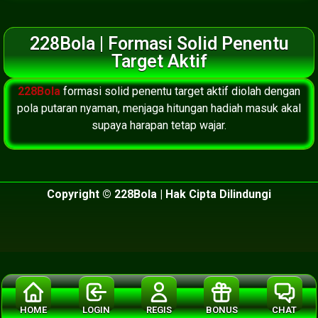
228Bola | Formasi Solid Penentu
Target Aktif
228Bola
formasi solid penentu target aktif diolah dengan
pola putaran nyaman, menjaga hitungan hadiah masuk akal
supaya harapan tetap wajar.
Copyright © 228Bola | Hak Cipta Dilindungi
HOME
LOGIN
REGIS
BONUS
CHAT