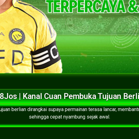
8Jos | Kanal Cuan Pembuka Tujuan Berl
ujuan berlian dirangkai supaya permainan terasa lancar, memban
sehingga cepat nyambung sejak awal.