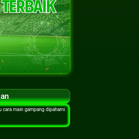
ian
tu cara main gampang dipahami