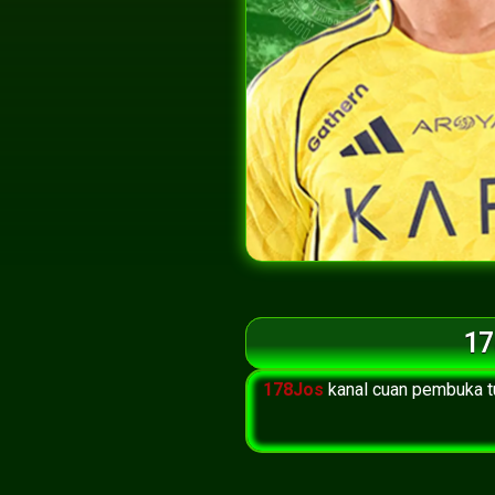
17
178Jos
kanal cuan pembuka t