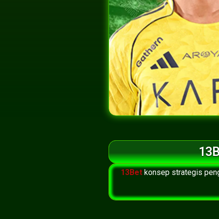
13B
13Bet
konsep strategis peng